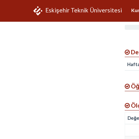
Eskişehir Teknik Üniversitesi
Ku
Der
Hafta
Öğr
Öl
Değe