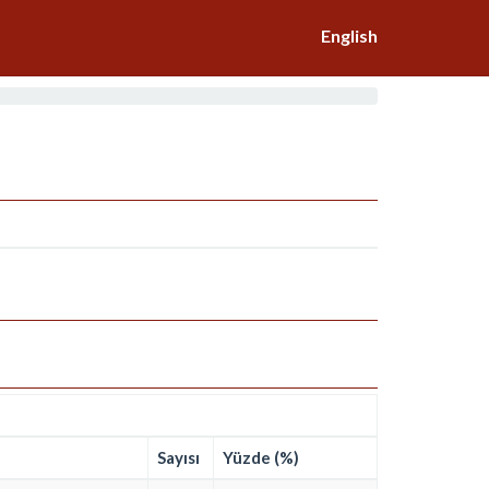
English
Sayısı
Yüzde (%)