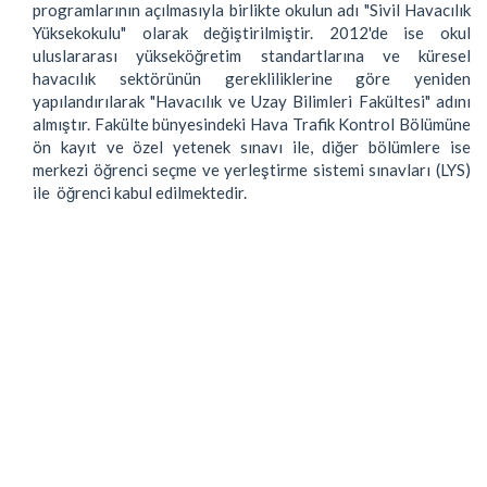
programlarının açılmasıyla birlikte okulun adı "Sivil Havacılık
Yüksekokulu" olarak değiştirilmiştir. 2012'de ise okul
uluslararası yükseköğretim standartlarına ve küresel
havacılık sektörünün gerekliliklerine göre yeniden
yapılandırılarak "Havacılık ve Uzay Bilimleri Fakültesi" adını
almıştır. Fakülte bünyesindeki Hava Trafik Kontrol Bölümüne
ön kayıt ve özel yetenek sınavı ile, diğer bölümlere ise
merkezi öğrenci seçme ve yerleştirme sistemi sınavları (LYS)
ile öğrenci kabul edilmektedir.