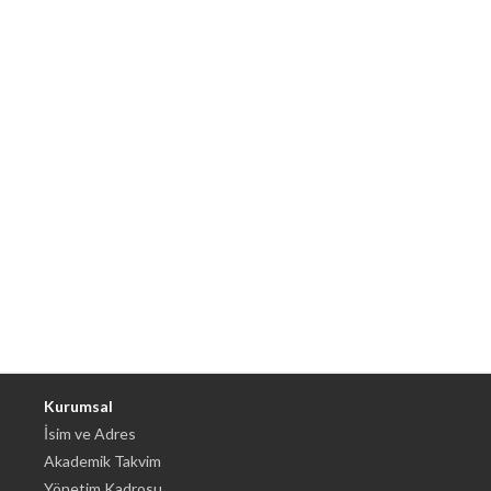
Kurumsal
İsim ve Adres
Akademik Takvim
Yönetim Kadrosu