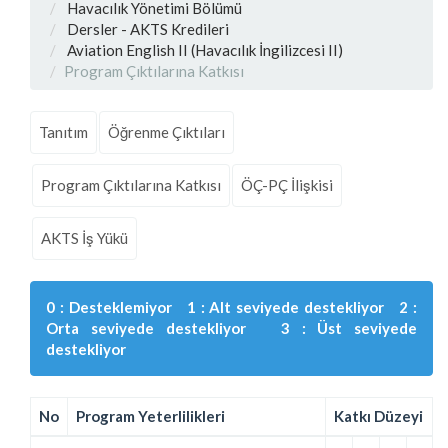
Havacılık Yönetimi Bölümü
Dersler - AKTS Kredileri
Aviation English II (Havacılık İngilizcesi II)
Program Çıktılarına Katkısı
Tanıtım
Öğrenme Çıktıları
Program Çıktılarına Katkısı
ÖÇ-PÇ İlişkisi
AKTS İş Yükü
0 : Desteklemiyor 1 : Alt seviyede destekliyor 2 :
Orta seviyede destekliyor 3 : Üst seviyede
destekliyor
No
Program Yeterlilikleri
Katkı Düzeyi