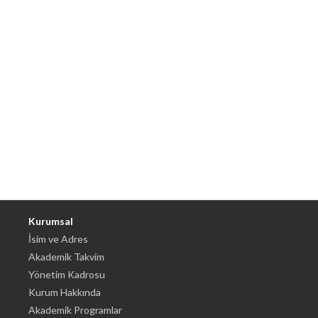
Kurumsal
İsim ve Adres
Akademik Takvim
Yönetim Kadrosu
Kurum Hakkında
Akademik Programlar